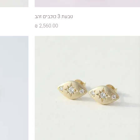
טבעת 3 כוכבים זהב
מחיר