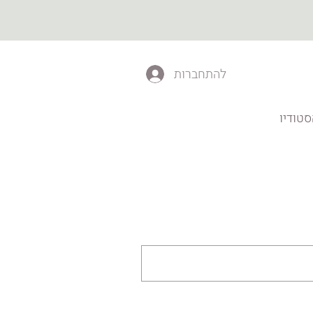
להתחברות
טודיו