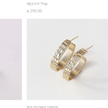
עגיל ירח כסף
מחיר
חישוקי מאובנים קטן