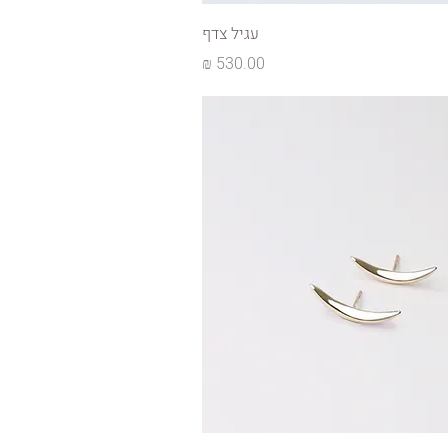
עגיל צדף
מחיר