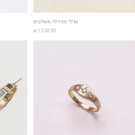
עגילי ספירלה משולבים
מחיר