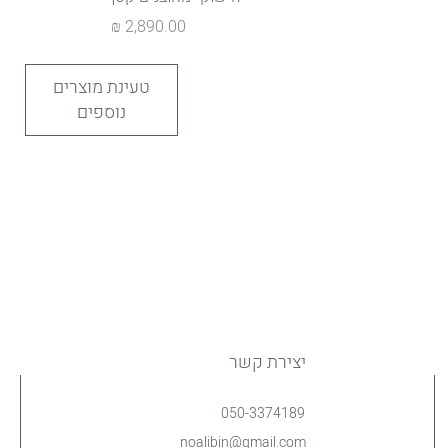
מחיר
טעינת מוצרים
נוספים
יצירת קשר
050-3374189
noalibin@gmail.com