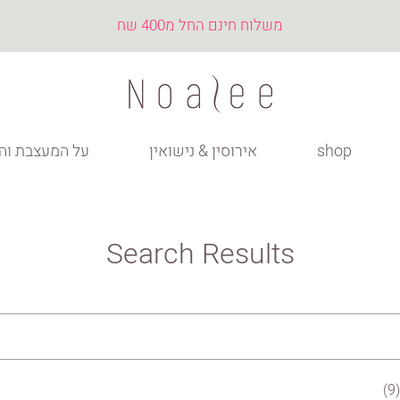
משלוח חינם החל מ400 שח
shop
אירוסין & נישואין
על המעצבת והס
Search Results