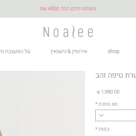
משלוח חינם החל מ400 שח
shop
אירוסין & נישואין
על המעצבת והס
ת טיפה זהב
מחיר
סוג מתכת
*
כמות
*