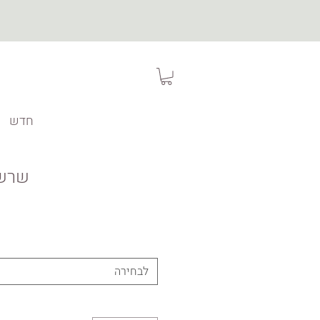
חדש
שרשר
לבחירה