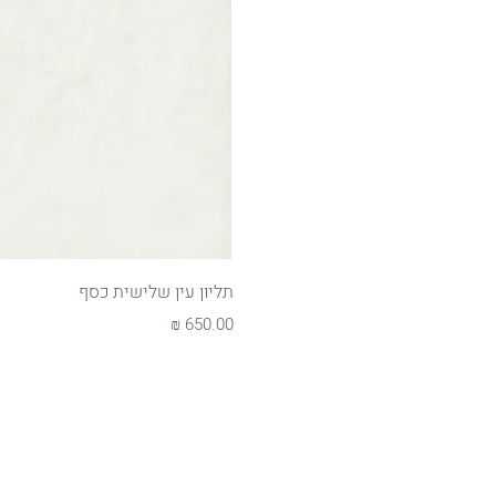
תליון עין שלישית כסף
מחיר