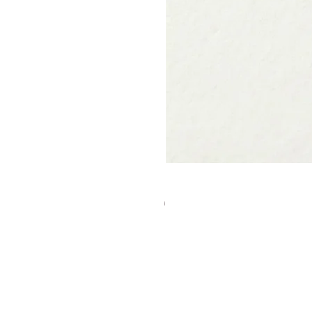
טבעת ונוס
מחיר