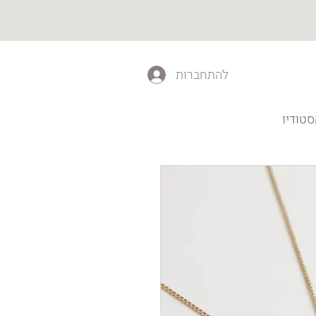
להתחברות
טודיו